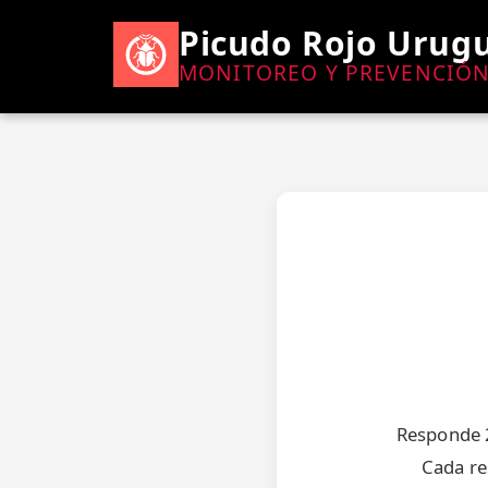
Picudo Rojo Urug
MONITOREO Y PREVENCIÓ
Responde 2
Cada re