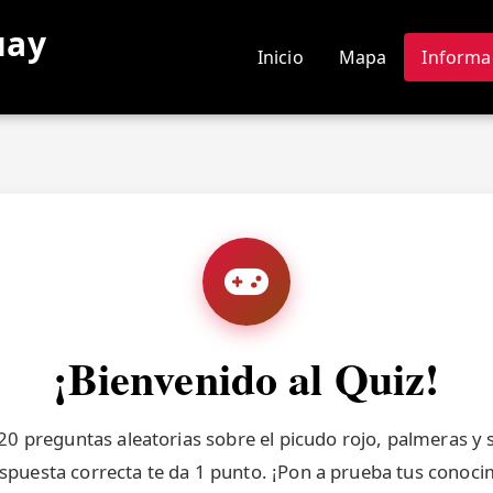
uay
Inicio
Mapa
Informa
N
¡Bienvenido al Quiz!
0 preguntas aleatorias sobre el picudo rojo, palmeras y 
spuesta correcta te da 1 punto. ¡Pon a prueba tus conoci