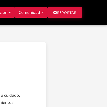
ción
Comunidad
REPORTAR
su cuidado.
mientos!